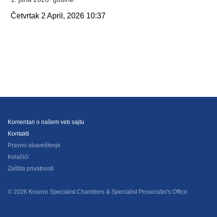
Četvrtak
2 April, 2026
10:37
Komentari o našem veb sajtu
Kontakti
Pravno obaveštenje
Kolačići
Zaštita privatnosti
© 2026 Kosovo Specialist Chambers & Specialist Prosecutor's Office