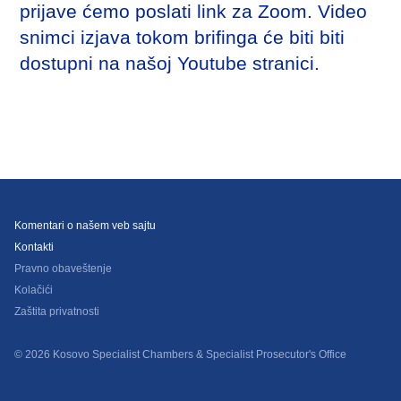
prijave ćemo poslati link za Zoom. Video
snimci izjava tokom brifinga će biti biti
dostupni na našoj Youtube stranici.
Komentari o našem veb sajtu
Kontakti
Pravno obaveštenje
Kolačići
Zaštita privatnosti
© 2026 Kosovo Specialist Chambers & Specialist Prosecutor's Office