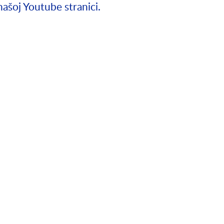
našoj Youtube stranici.