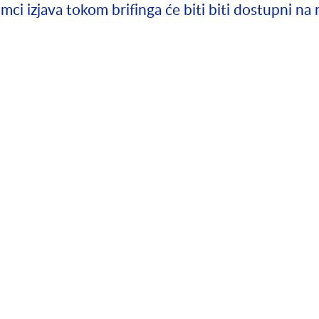
ci izjava tokom brifinga će biti biti dostupni na 