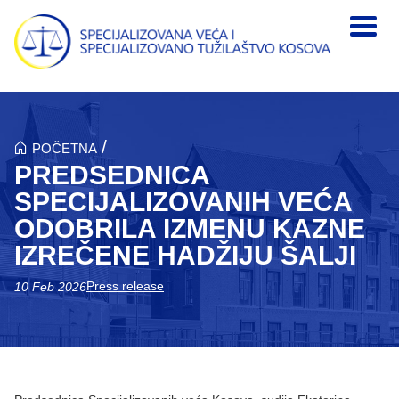
Skip to main content
/
POČETNA
PREDSEDNICA
SPECIJALIZOVANIH VEĆA
ODOBRILA IZMENU KAZNE
IZREČENE HADŽIJU ŠALJI
Press release
10 Feb 2026