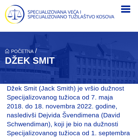
Skip to main content
/
POČETNA
DŽEK SMIT
Džek Smit (Jack Smith) je vršio dužnost
Specijalizovanog tužioca od 7. maja
2018. do 18. novembra 2022. godine,
nasledivši Dejvida Švendimena (David
Schwendiman), koji je bio na dužnosti
Specijalizovanog tužioca od 1. septembra