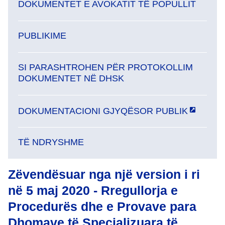
DOKUMENTET E AVOKATIT TË POPULLIT
PUBLIKIME
SI PARASHTROHEN PËR PROTOKOLLIM
DOKUMENTET NË DHSK
DOKUMENTACIONI GJYQËSOR PUBLIK
TË NDRYSHME
Zëvendësuar nga një version i ri
në 5 maj 2020 - Rregullorja e
Procedurës dhe e Provave para
Dhomave të Specializuara të