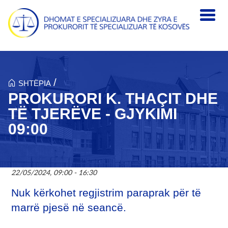
Skip to main content
/
SHTËPIA
PROKURORI K. THAÇIT DHE
TË TJERËVE - GJYKIMI
09:00
22/05/2024, 09:00 - 16:30
Nuk kërkohet regjistrim paraprak për të
marrë pjesë në seancë.