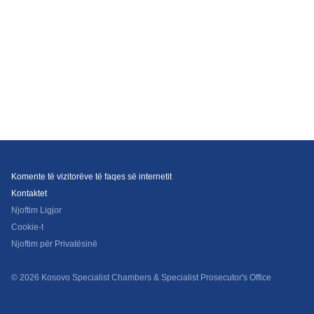
Komente të vizitorëve të faqes së internetit
Kontaktet
Njoftim Ligjor
Cookie-t
Njoftim për Privatësinë
© 2026 Kosovo Specialist Chambers & Specialist Prosecutor's Office