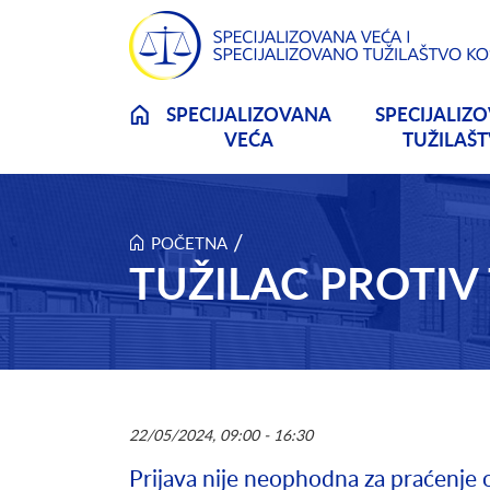
Skip to main content
SPECIJALIZOVANA
SPECIJALIZ
VEĆA
TUŽILAŠ
/
POČETNA
TUŽILAC PROTIV 
22/05/2024, 09:00 - 16:30
Prijava nije neophodna za praćenje