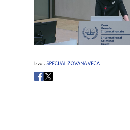
Izvor
SPECIJALIZOVANA VEĆA