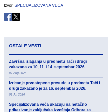
Izvor
SPECIJALIZOVANA VEĆA
OSTALE VESTI
Završna izlaganja u predmetu Tači i drugi
zakazana za 10, 11. i 14. septembar 2026.
07 Aug 2026
Izricanje prvostepene presude u predmetu Tači i
drugi zakazano je za 16. septembar 2026.
01 Jul 2026
Specijalizovana veća ukazuju na netačno
prikazivanje zaključaka izveštaja Odbora za