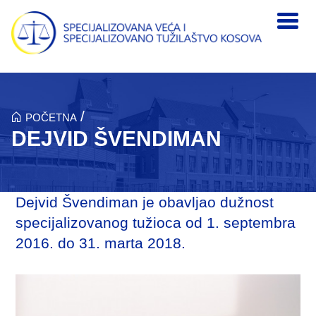
Skip to main content
/
POČETNA
DEJVID ŠVENDIMAN
Dejvid Švendiman je obavljao dužnost
specijalizovanog tužioca od 1. septembra
2016. do 31. marta 2018.