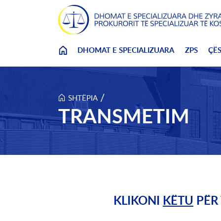
Skip to main content
DHOMAT E SPECIALIZUARA
ZPS
ÇË
/
SHTËPIA
TRANSMETIM
KLIKONI
KËTU
PËR 