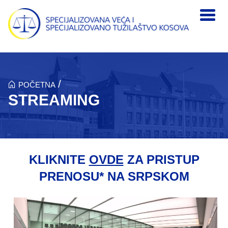
Skip to main content
/
POČETNA
STREAMING
KLIKNITE
OVDE
ZA PRISTUP
PRENOSU* NA SRPSKOM