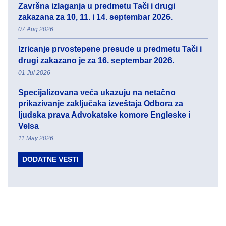
Završna izlaganja u predmetu Tači i drugi
zakazana za 10, 11. i 14. septembar 2026.
07 Aug 2026
Izricanje prvostepene presude u predmetu Tači i
drugi zakazano je za 16. septembar 2026.
01 Jul 2026
Specijalizovana veća ukazuju na netačno
prikazivanje zaključaka izveštaja Odbora za
ljudska prava Advokatske komore Engleske i
Velsa
11 May 2026
DODATNE VESTI