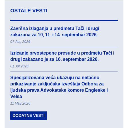
OSTALE VESTI
Završna izlaganja u predmetu Tači i drugi
zakazana za 10, 11. i 14. septembar 2026.
07 Aug 2026
Izricanje prvostepene presude u predmetu Tači i
drugi zakazano je za 16. septembar 2026.
01 Jul 2026
Specijalizovana veća ukazuju na netačno
prikazivanje zaključaka izveštaja Odbora za
ljudska prava Advokatske komore Engleske i
Velsa
11 May 2026
DODATNE VESTI