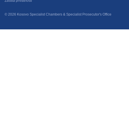
Zaštita privatnosti
© 2026 Kosovo Specialist Chambers & Specialist Prosecutor's Office