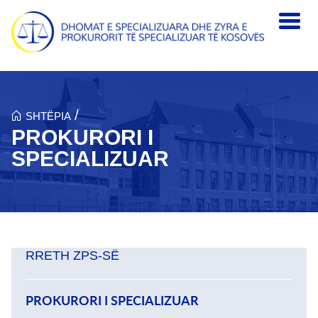
Skip to main content
/
SHTËPIA
PROKURORI I
SPECIALIZUAR
RRETH ZPS-SЁ
PROKURORI I SPECIALIZUAR