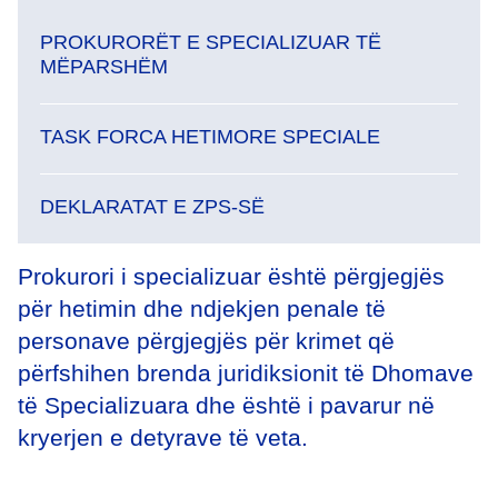
PROKURORËT E SPECIALIZUAR TË
MËPARSHËM
TASK FORCA HETIMORE SPECIALE
DEKLARATAT E ZPS-SË
Prokurori i specializuar është përgjegjës
për hetimin dhe ndjekjen penale të
personave përgjegjës për krimet që
përfshihen brenda juridiksionit të Dhomave
të Specializuara dhe është i pavarur në
kryerjen e detyrave të veta.