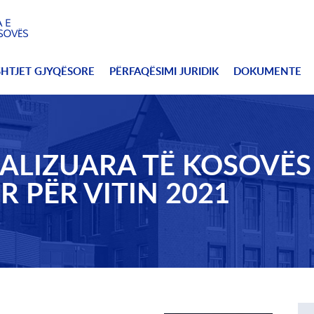
SHTJET GJYQËSORE
PËRFAQËSIMI JURIDIK
DOKUMENTE
ALIZUARA TË KOSOVËS
 PËR VITIN 2021