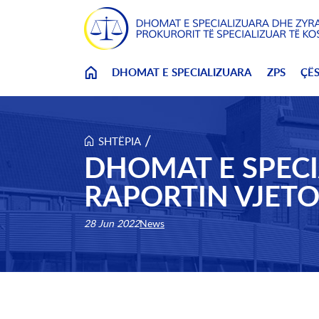
Skip to main content
DHOMAT E SPECIALIZUARA
ZPS
ÇË
/
SHTËPIA
DHOMAT E SPECI
RAPORTIN VJETOR
28 Jun 2022
News