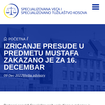
Skip to main content
/
POČETNA
IZRICANJE PRESUDE U
PREDMETU MUSTAFA
ZAKAZANO JE ZA 16.
DECEMBAR
Media advisory
09 Dec 2022