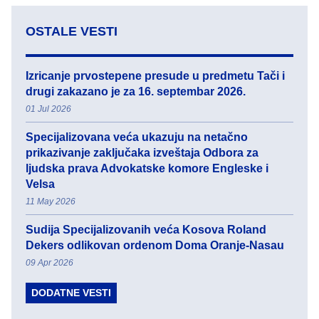
OSTALE VESTI
Izricanje prvostepene presude u predmetu Tači i
drugi zakazano je za 16. septembar 2026.
01 Jul 2026
Specijalizovana veća ukazuju na netačno
prikazivanje zaključaka izveštaja Odbora za
ljudska prava Advokatske komore Engleske i
Velsa
11 May 2026
Sudija Specijalizovanih veća Kosova Roland
Dekers odlikovan ordenom Doma Oranje-Nasau
09 Apr 2026
DODATNE VESTI