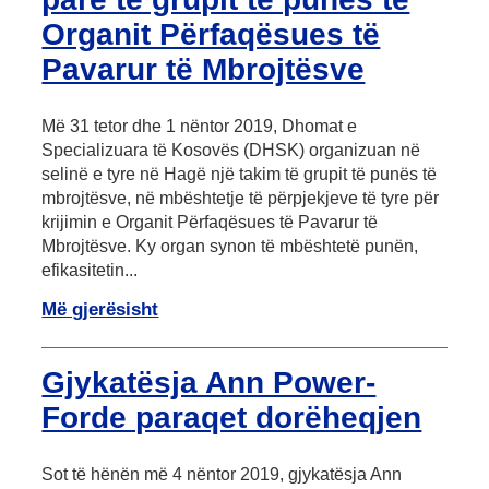
Organit Përfaqësues të
Pavarur të Mbrojtësve
Më 31 tetor dhe 1 nëntor 2019, Dhomat e
Specializuara të Kosovës (DHSK) organizuan në
selinë e tyre në Hagë një takim të grupit të punës të
mbrojtësve, në mbështetje të përpjekjeve të tyre për
krijimin e Organit Përfaqësues të Pavarur të
Mbrojtësve. Ky organ synon të mbështetë punën,
efikasitetin...
Më gjerësisht
Gjykatësja Ann Power-
Forde paraqet dorëheqjen
Sot të hënën më 4 nëntor 2019, gjykatësja Ann