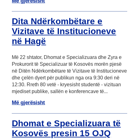
Më gjerësisht
Dita Ndërkombëtare e
Vizitave të Institucioneve
në Hagë
Më 22 shtator, Dhomat e Specializuara dhe Zyra e
Prokurorit të Specializuar të Kosovës morën pjesë
në Ditën Ndërkombëtare të Vizitave të Institucioneve
dhe çelën dyert për publikun nga ora 9:30 deri në
12:30. Rreth 80 vetë - kryesisht studentë - vizituan
mjediset publike, sallën e konferencave të...
Më gjerësisht
Dhomat e Specializuara të
Kosovës presin 15 OJQ