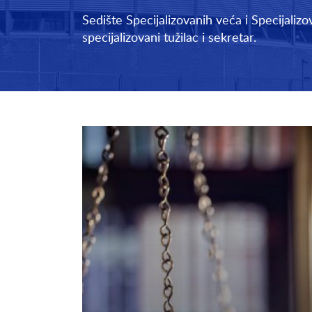
Sedište Specijalizovanih veća i Specijalizo
specijalizovani tužilac i sekretar.
In focus