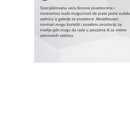
Specijalizovana veća Kosova posetiocima i
novinarima nude mogućnost da prate javne sudsk
sednice iz galerije za posetioce. Akreditovani
novinari mogu koristiti i posebnu prostoriju za
medije gde mogu da rade u pauzama ili za vreme
zatvorenih sednica.
Opširnije