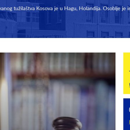
vanog tužilaštva Kosova je u Hagu, Holandija. Osoblje je i