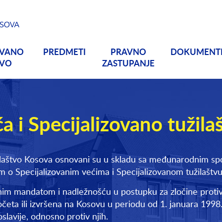
OVANO
PREDMETI
PRAVNO
DOKUMENT
TVO
ZASTUPANJE
ća i Specijalizovano tužil
žilaštvo Kosova osnovani su u skladu sa međunarodnim spo
 Specijalizovanim većima i Specijalizovanom tužilaštv
im mandatom i nadležnošću u postupku za zločine protiv č
četa ili izvršena na Kosovu u periodu od 1. januara 199
lavije, odnosno protiv njih.