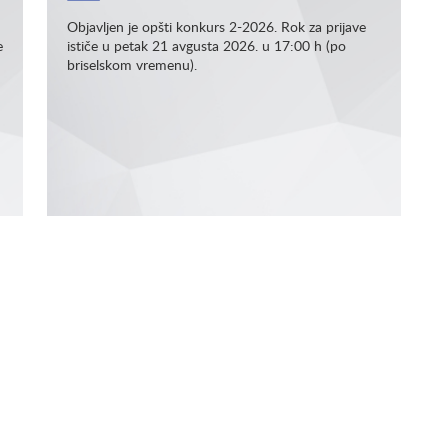
Objavljen je opšti konkurs 2-2026. Rok za prijave
e
ističe u petak 21 avgusta 2026. u 17:00 h (po
briselskom vremenu).
Opširnije