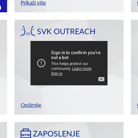
Prikaži više
SVK OUTREACH
Opširnije
ZAPOSLENJE