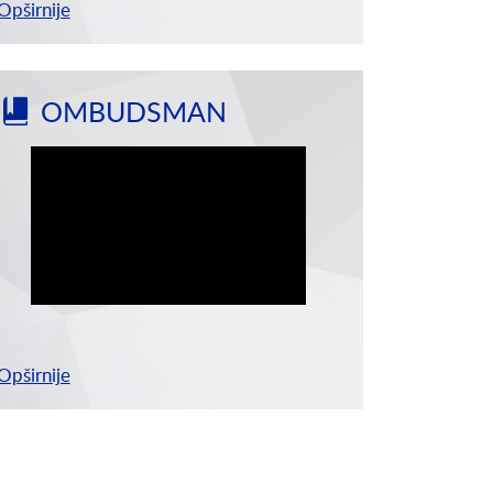
Opširnije
OMBUDSMAN
Opširnije