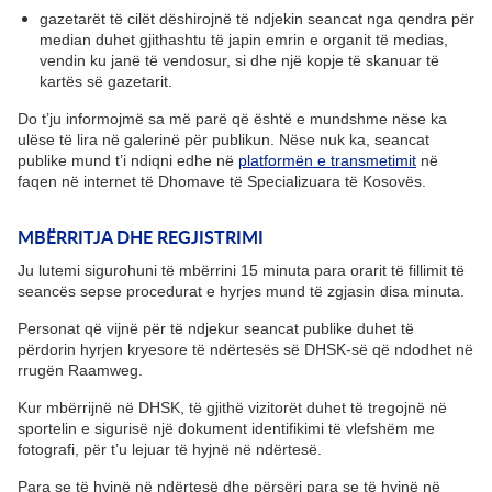
gazetarët të cilët dëshirojnë të ndjekin seancat nga qendra për
median duhet gjithashtu të japin emrin e organit të medias,
vendin ku janë të vendosur, si dhe një kopje të skanuar të
kartës së gazetarit.
Do t’ju informojmë sa më parë që është e mundshme nëse ka
ulëse të lira në galerinë për publikun. Nëse nuk ka, seancat
publike mund t’i ndiqni edhe në
platformën e transmetimit
në
faqen në internet të Dhomave të Specializuara të Kosovës.
MBËRRITJA DHE REGJISTRIMI
Ju lutemi sigurohuni të mbërrini 15 minuta para orarit të fillimit të
seancës sepse procedurat e hyrjes mund të zgjasin disa minuta.
Personat që vijnë për të ndjekur seancat publike duhet të
përdorin hyrjen kryesore të ndërtesës së DHSK-së që ndodhet në
rrugën Raamweg.
Kur mbërrijnë në DHSK, të gjithë vizitorët duhet të tregojnë në
sportelin e sigurisë një dokument identifikimi të vlefshëm me
fotografi, për t’u lejuar të hyjnë në ndërtesë.
Para se të hyjnë në ndërtesë dhe përsëri para se të hyjnë në