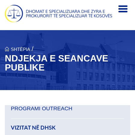
Skip to main content
/
SHTËPIA
NDJEKJA E SEANCAVE
PUBLIKE
PROGRAMI OUTREACH
VIZITAT NË DHSK