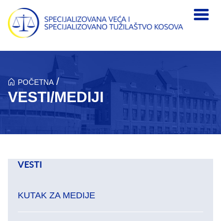
Skip to main content
/
POČETNA
VESTI/MEDIJI
VESTI
KUTAK ZA MEDIJE