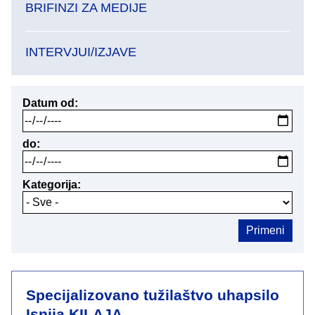
BRIFINZI ZA MEDIJE
INTERVJUI/IZJAVE
Datum od
do
Kategorija
Specijalizovano tužilaštvo uhapsilo
Isnija KILAJA