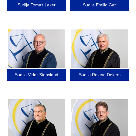
Sudija Tomas Laker
Sudija Emilio Gati
Image
Image
Sudija Vidar Stensland
Sudija Roland Dekers
Image
Image