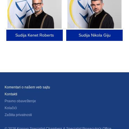
Sudija Kenet Roberts
Sudija Nikola Giju
Komentari o našem veb sajtu
Kontakti
Pravno obaveštenje
Kolačići
Zaštita privatnosti
© 2026 Kosovo Specialist Chambers & Specialist Prosecutor's Office