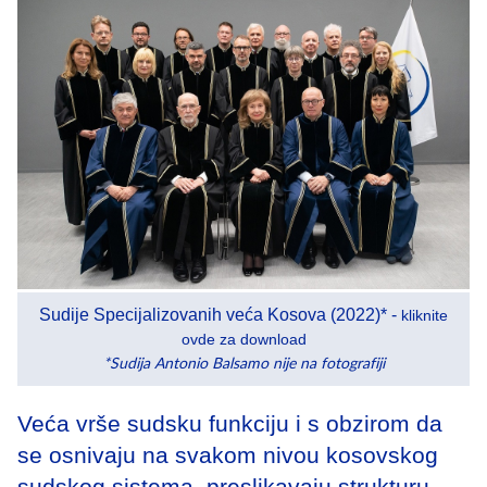
Sudije Specijalizovanih veća Kosova (2022)* -
kliknite
ovde za download
*Sudija Antonio Balsamo nije na fotografiji
Veća vrše sudsku funkciju i s obzirom da
se osnivaju na svakom nivou kosovskog
sudskog sistema, preslikavaju strukturu