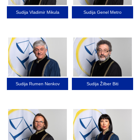
Sudija Vladimir Mikula
Sudija Genel Metro
Image
Image
Sudija Rumen Nenkov
Sudija Žilber Biti
Image
Image