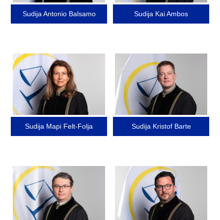
Sudija Antonio Balsamo
Sudija Kai Ambos
Image
Image
Sudija Mapi Felt-Folja
Sudija Kristof Barte
Image
Image