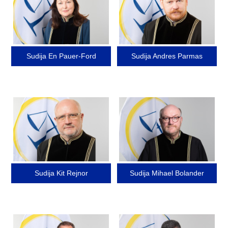
Sudija En Pauer-Ford
Sudija Andres Parmas
Image
Image
Sudija Kit Rejnor
Sudija Mihael Bolander
Image
Image