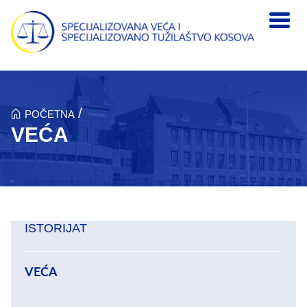
Skip to main content
/
POČETNA
VEĆA
ISTORIJAT
VEĆA