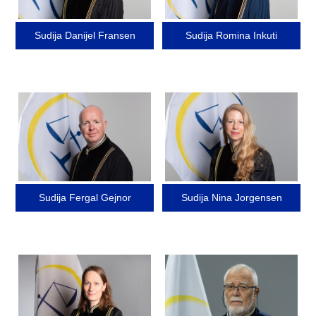
Sudija Danijel Fransen
Sudija Romina Inkuti
Image
Image
Sudija Fergal Gejnor
Sudija Nina Jorgensen
Image
Image